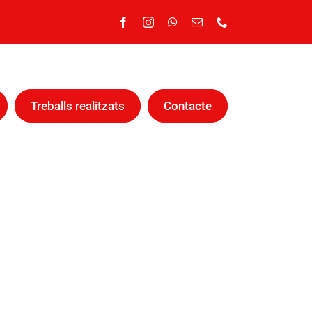
Treballs realitzats
Contacte