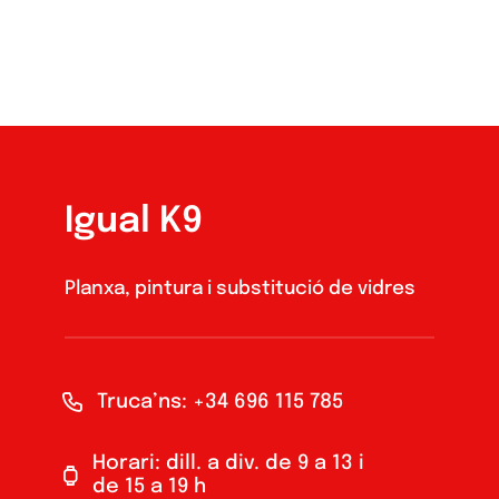
Igual K9
Planxa, pintura i substitució de vidres
Truca’ns: +34 696 115 785
Horari: dill. a div. de 9 a 13 i
de 15 a 19 h