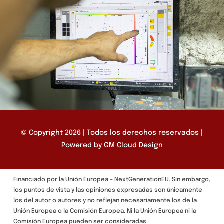
© Copyright 2026 | Todos los derechos reservados |
Powered by
GM Cloud Design
Financiado por la Unión Europea – NextGenerationEU. Sin embargo,
los puntos de vista y las opiniones expresadas son únicamente
los del autor o autores y no reflejan necesariamente los de la
Unión Europea o la Comisión Europea. Ni la Unión Europea ni la
Comisión Europea pueden ser consideradas